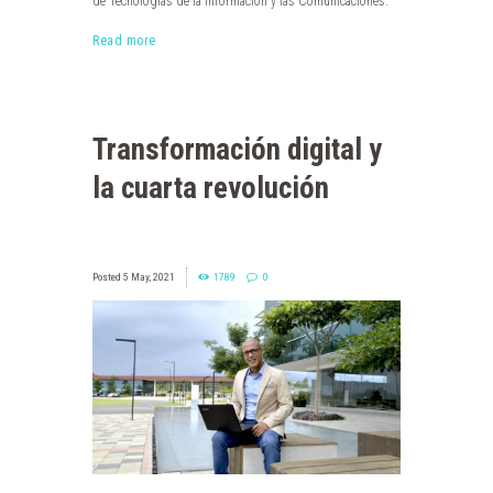
de Tecnologías de la Información y las Comunicaciones.
Read more
Transformación digital y
la cuarta revolución
5 May, 2021
1789
0