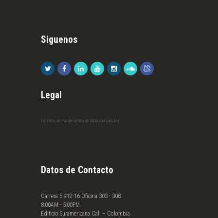
Siguenos
Legal
Politica de tratamientos de datos personales
Datos de Contacto
Carrera 5 #12-16 Oficina 303 - 308
8:00AM - 5:00PM
Edificio Suramericana Cali – Colombia