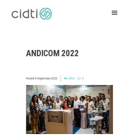
ANDICOM 2022
6 September, 2022
2413
0