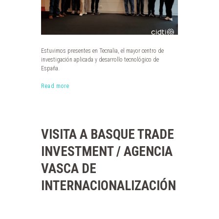
Estuvimos presentes en Tecnalia, el mayor centro de
investigación aplicada y desarrollo tecnológico de
España.
Read more
VISITA A BASQUE TRADE
INVESTMENT / AGENCIA
VASCA DE
INTERNACIONALIZACIÓN