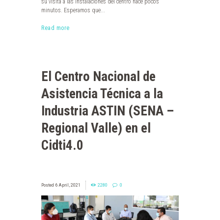
su visita a las instalaciones del centro hace pocos
minutos. Esperamos que...
Read more
El Centro Nacional de
Asistencia Técnica a la
Industria ASTIN (SENA –
Regional Valle) en el
Cidti4.0
6 April, 2021
2280
0