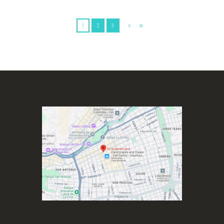
1
2
3